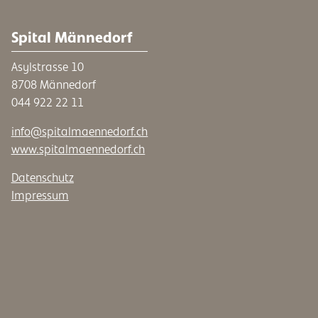
Spital Männedorf
Asylstrasse 10
8708 Männedorf
044 922 22 11
info@spitalmaennedorf.ch
www.spitalmaennedorf.ch
Datenschutz
Impressum