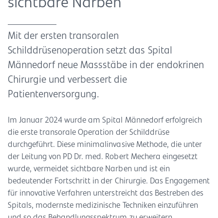
sichtbare Narben
Mit der ersten transoralen
Schilddrüsenoperation setzt das Spital
Männedorf neue Massstäbe in der endokrinen
Chirurgie und verbessert die
Patientenversorgung.
Im Januar 2024 wurde am Spital Männedorf erfolgreich
die erste transorale Operation der Schilddrüse
durchgeführt. Diese minimalinvasive Methode, die unter
der Leitung von PD Dr. med. Robert Mechera eingesetzt
wurde, vermeidet sichtbare Narben und ist ein
bedeutender Fortschritt in der Chirurgie. Das Engagement
für innovative Verfahren unterstreicht das Bestreben des
Spitals, modernste medizinische Techniken einzuführen
und so das Behandlungsspektrum zu erweitern.